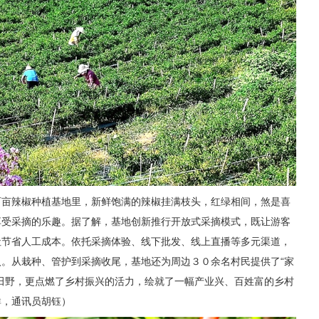
百亩辣椒种植基地里，新鲜饱满的辣椒挂满枝头，红绿相间，煞是喜
享受采摘的乐趣。据了解，基地创新推行开放式采摘模式，既让游客
社节省人工成本。依托采摘体验、线下批发、线上直播等多元渠道，
。从栽种、管护到采摘收尾，基地还为周边３０余名村民提供了“家
田野，更点燃了乡村振兴的活力，绘就了一幅产业兴、百姓富的乡村
群，通讯员胡钰）