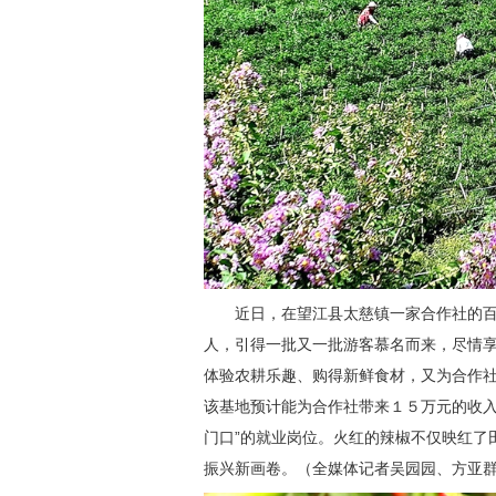
近日，在望江县太慈镇一家合作社的
人，引得一批又一批游客慕名而来，尽情
体验农耕乐趣、购得新鲜食材，又为合作
该基地预计能为合作社带来１５万元的收入
门口”的就业岗位。火红的辣椒不仅映红了
振兴新画卷。（全媒体记者吴园园、方亚