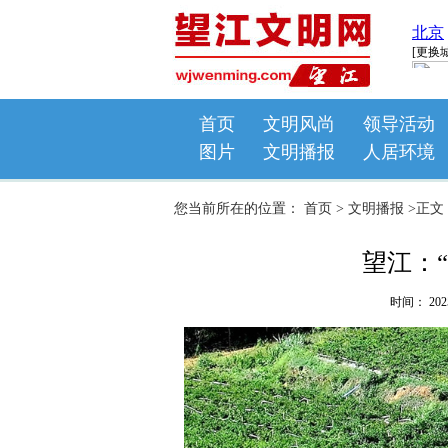
首页
文明风尚
领导活动
图片
文明播报
人居环境
您当前所在的位置：
首页
>
文明播报
>
正文
望江：“
时间： 202