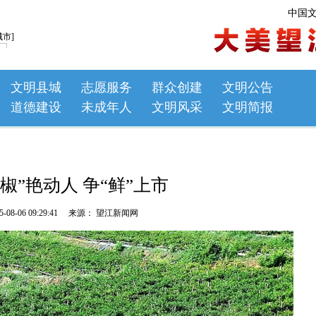
中国
文明县城
志愿服务
群众创建
文明公告
道德建设
未成年人
文明风采
文明简报
椒”艳动人 争“鲜”上市
5-08-06 09:29:41 来源： 望江新闻网