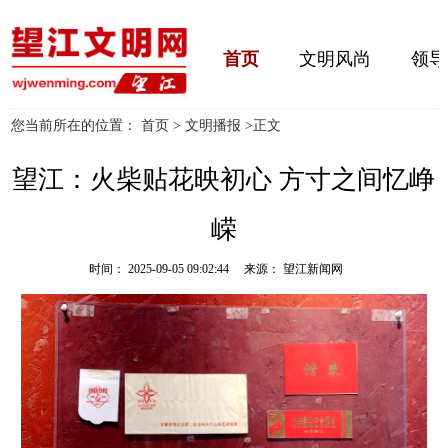
首页
文明风尚
领导
您当前所在的位置：
首页
>
文明播报
>
正文
望江：火柴贴花映初心 方寸之间忆峥
嵘
时间： 2025-09-05 09:02:44 来源： 望江新闻网