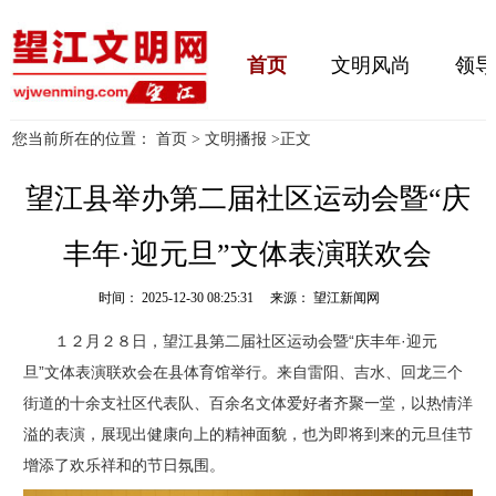
首页
文明风尚
领导
您当前所在的位置：
首页
>
文明播报
>
正文
望江县举办第二届社区运动会暨“庆
丰年·迎元旦”文体表演联欢会
时间： 2025-12-30 08:25:31 来源： 望江新闻网
１２月２８日，望江县第二届社区运动会暨“庆丰年·迎元
旦”文体表演联欢会在县体育馆举行。来自雷阳、吉水、回龙三个
街道的十余支社区代表队、百余名文体爱好者齐聚一堂，以热情洋
溢的表演，展现出健康向上的精神面貌，也为即将到来的元旦佳节
增添了欢乐祥和的节日氛围。