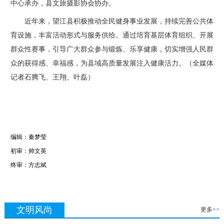
中心承办，县文旅摄影协会协办。
近年来，望江县积极推动全民健身事业发展，持续完善公共体
育设施，丰富活动形式与服务供给。通过培育基层体育组织、开展
群众性赛事，引导广大群众参与锻炼、乐享健康，切实增强人民群
众的获得感、幸福感，为县域高质量发展注入健康活力。（全媒体
记者石腾飞、王翔、叶磊）
编辑：秦梦莹
初审：帅文英
终审：方志斌
文明风尚
更多>>