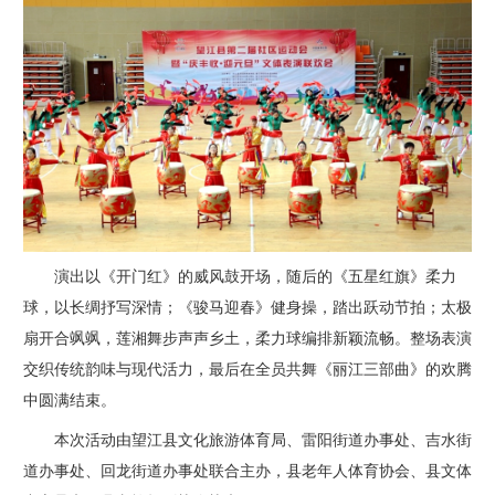
演出以《开门红》的威风鼓开场，随后的《五星红旗》柔力
球，以长绸抒写深情；《骏马迎春》健身操，踏出跃动节拍；太极
扇开合飒飒，莲湘舞步声声乡土，柔力球编排新颖流畅。整场表演
交织传统韵味与现代活力，最后在全员共舞《丽江三部曲》的欢腾
中圆满结束。
本次活动由望江县文化旅游体育局、雷阳街道办事处、吉水街
道办事处、回龙街道办事处联合主办，县老年人体育协会、县文体