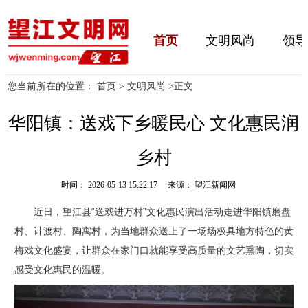
首页
文明风尚
领导
您当前所在的位置：
首页
>
文明风尚
>
正文
华阳镇：送戏下乡暖民心 文化惠民润
乡村
时间： 2026-05-13 15:22:17 来源： 望江新闻网
近日，望江县“送戏进万村”文化惠民演出活动走进华阳镇磨盘
村、计渡村、陶寓村，为当地群众送上了一场场极具地方特色的黄
梅戏文化盛宴，让群众在家门口就能享受高质量的文艺熏陶，切实
感受文化惠民的温暖。