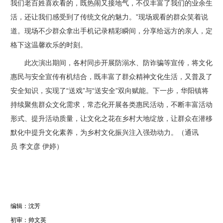
我们老百姓喜欢看的，既热闹又接地气，不仅丰富了我们的业余生
活，还让我们感受到了传统文化的魅力。”现场观看的群众笑着说
道。现场不少群众拿出手机记录精彩瞬间，分享给远方的亲人，定
格下这温馨欢乐的时刻。
此次演出期间，各村同步开展防溺水、防诈骗等宣传，将文化
惠民与安全宣传有机结合，既丰富了群众精神文化生活，又普及了
安全知识，实现了“送戏”与“送安全”双向赋能。下一步，华阳镇将
持
续聚焦群众文化需求，常态化开展各类惠民活动，不断丰富活动
形式、提升活动质量，让文化之花在乡村大地绽放，让群众在潜移
默化中提升文化素养，为乡村文化振兴注入强劲动力。
（通讯
员
李文彦 伊婷）
编辑：沈芳
初审：帅文英